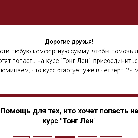
Дорогие друзья!
сти любую комфортную сумму, чтобы помочь 
отят попасть на курс "Тонг Лен", присоединитьс
оминаем, что курс стартует уже в четверг, 28 
Помощь для тех, кто хочет попасть н
курс "Тонг Лен"