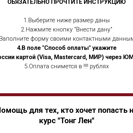
ОБЯЗАТЕЛЬНО ПРОЧТИТЕ ИНСТРУКЦИЮ
1.Выберите ниже размер даны
2.Нажмите кнопку "Внести дану"
.Заполните форму своими контактными данны
4.В поле "Способ оплаты" укажите
оссии картой (Visa, Mastercard, МИР) через Ю
5.Оплата снимется в !!!! рублях
омощь для тех, кто хочет попасть 
курс "Тонг Лен"