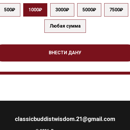
500₽
1000₽
3000₽
5000₽
7500₽
Любая сумма
ВНЕСТИ ДАНУ
classicbuddistwisdom.21@gmail.com