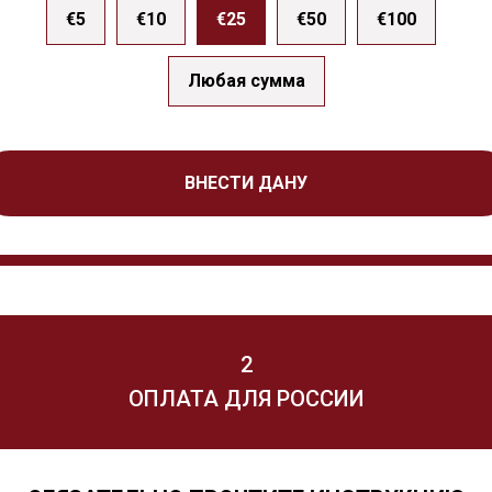
€5
€10
€25
€50
€100
Любая сумма
ВНЕСТИ ДАНУ
2
ОПЛАТА ДЛЯ РОССИИ