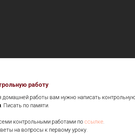
трольную работу
я домашней работы вам
нужно написать контрольную
ы
. Писать по памяти.
всеми контрольными работами по
ссылке
.
веты на вопросы к первому уроку.