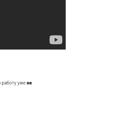
 работу уже
не