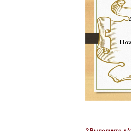
2.Выполните д/з