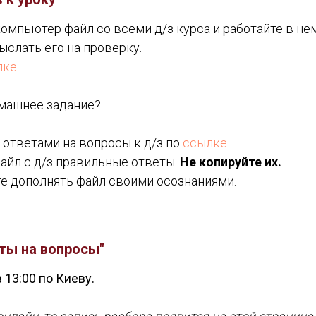
компьютер файл со всеми д/з курса и работайте в не
ыслать его на проверку.
лке
машнее задание?
 ответами на вопросы к д/з по
ссылке
айл с д/з правильные ответы.
Не копируйте их.
е дополнять файл своими осознаниями.
еты на вопросы"
 13:00 по Киеву.