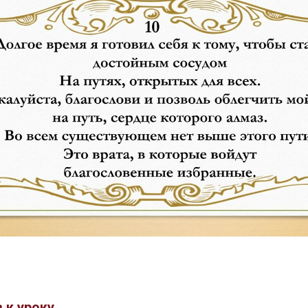
 к уроку