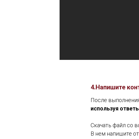
4.Напишите кон
После выполнени
используя ответ
Скачать файл со 
В нем напишите от