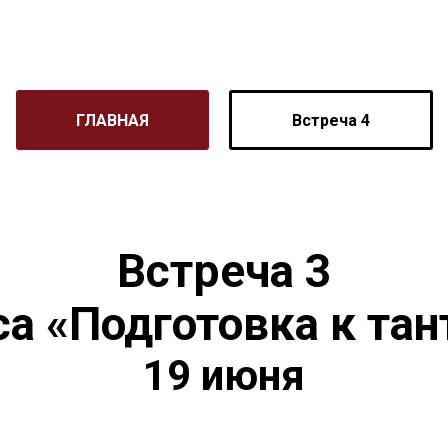
ГЛАВНАЯ
Встреча 4
Встреча 3
са «Подготовка к тан
19 июня