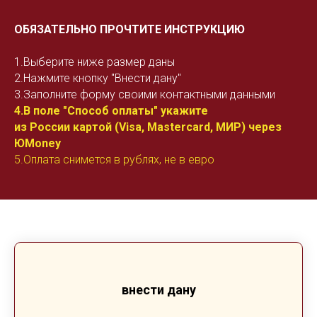
ОБЯЗАТЕЛЬНО ПРОЧТИТЕ ИНСТРУКЦИЮ
1.Выберите ниже размер даны
2.Нажмите кнопку "Внести дану"
3.Заполните форму своими контактными данными
4.В поле "Способ оплаты" укажите
из России картой (Visa, Mastercard, МИР) через
ЮMoney
5.Оплата снимется в рублях, не в евро
внести дану