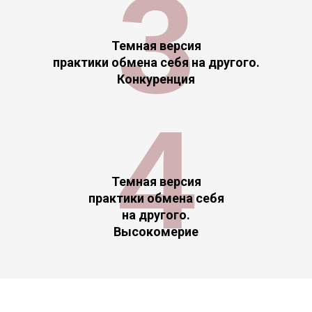
3
Темная версия
практики обмена себя на другого.
Конкуренция
4
Темная версия
практики обмена себя
на другого.
Высокомерие