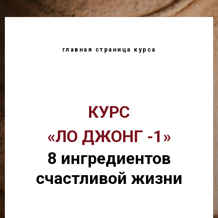
главная страница курса
КУРС
«ЛО ДЖОНГ -1»
8 ингредиентов
счастливой жизни