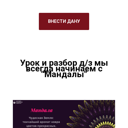
ВНЕСТИ ДАНУ
Урок и разбор д/з мы
всегда начинаем с
“Мандалы”