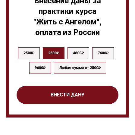
Внесение даны за
практики курса
"Жить с Ангелом",
оплата из России
2500₽
2800₽
4800₽
7600₽
9600₽
Любая сумма от 2500₽
ВНЕСТИ ДАНУ