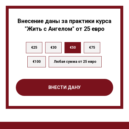
Внесение даны за практики курса
"Жить с Ангелом" от 25 евро
€25
€30
€50
€75
€100
Любая сумма от 25 евро
ВНЕСТИ ДАНУ