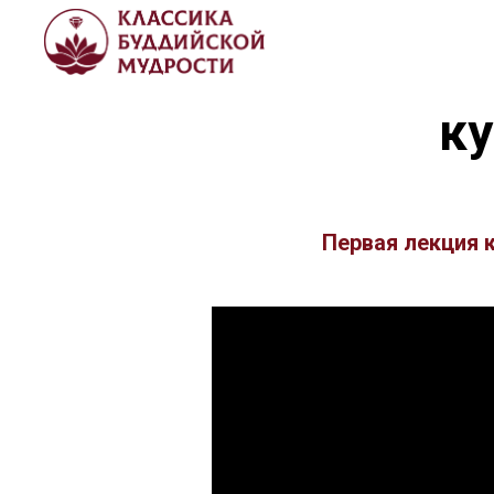
ку
Первая лекция 