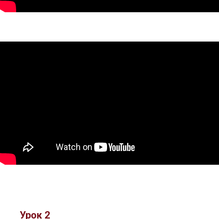
Урок 2