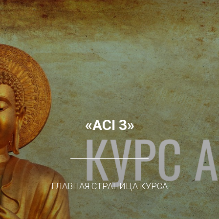
«
ACI 3
»
ГЛАВНАЯ СТРАНИЦА КУРСА