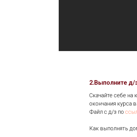
2.Выполните д/з
Скачайте себе на 
окончания курса в
Файл с д/з по
ссы
Как выполнять до