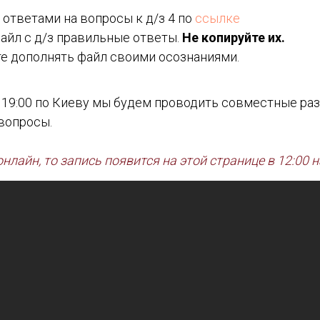
 ответами на вопросы к д/з 4 по
ссылке
айл с д/з правильные ответы.
Не копируйте их.
е дополнять файл своими осознаниями.
 19:00 по Киеву мы будем проводить совместные раз
вопросы.
 онлайн, то запись появится на этой странице в 12:00