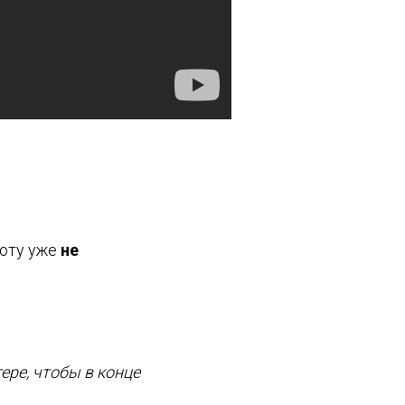
оту уже
не
ре, чтобы в конце