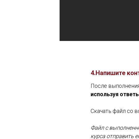
4.Напишите кон
После выполнения
используя ответ
Скачать файл со 
Файл с выполненно
курса отправить е