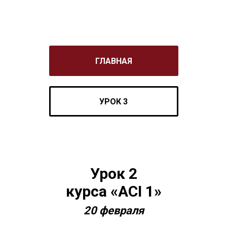
ГЛАВНАЯ
УРОК 3
Урок 2
курса «ACI 1»
20 февраля