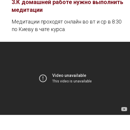
3.К домашней работе нужно выполнить
медитации
Медитации проходят онлайн во вт и ср в 8:30
по Киеву в чате курса.