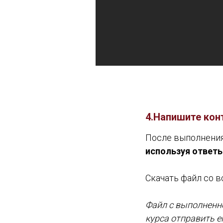
4.Напишите кон
После выполнения
используя ответ
Скачать файл со 
Файл с выполненно
курса отправить е