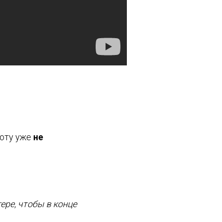
оту уже
не
ре, чтобы в конце