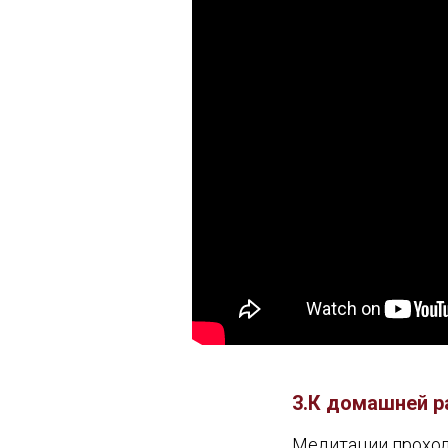
3.К домашней р
Медитации проходят