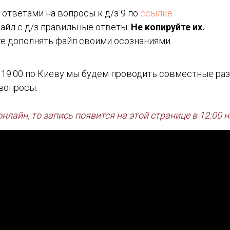
 ответами на вопросы к д/з 9 по
ссылке
айл с д/з правильные ответы.
Не копируйте их.
е дополнять файл своими осознаниями.
 19:00 по Киеву мы будем проводить совместные раз
вопросы.
 онлайн, то запись появится на этой странице в 12:00