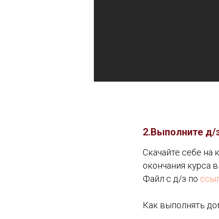
2.Выполните д/з
Скачайте себе на 
окончания курса в
Файл с д/з по
ссы
Как выполнять до